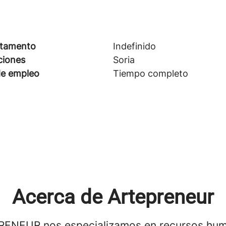
tamento
Indefinido
ciones
Soria
de empleo
Tiempo completo
Acerca de Artepreneur
RENEUR nos especializamos en recursos hu