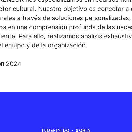
ctor cultural. Nuestro objetivo es conectar 
nales a través de soluciones personalizadas,
s en una comprensión profunda de las nece
iente. Para ello, realizamos análisis exhausti
l equipo y de la organización.
en
2024
INDEFINIDO
·
SORIA