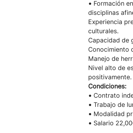
•
Formación en 
disciplinas afin
Experiencia pre
culturales.
Capacidad de g
Conocimiento de
Manejo de herr
Nivel alto de e
positivamente.
Condiciones:
•
Contrato inde
•
Trabajo de l
•
Modalidad pre
•
Salario 22,0