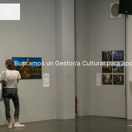
Compartir página
MENÚ DE EMPLEO
Buscamos un Gestor/a Cultural para apoy