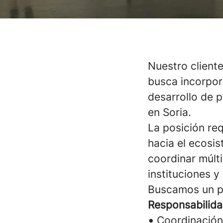
Nuestro cliente
busca incorpor
desarrollo de p
en Soria.
La posición re
hacia el ecosi
coordinar múlti
instituciones 
Buscamos un pe
Responsabilida
•
Coordinación 