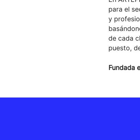
para el se
y profesio
basándono
de cada cl
puesto, de
Fundada 