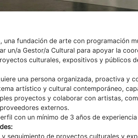
, una fundación de arte con programación mul
ar un/a Gestor/a Cultural para apoyar la coor
royectos culturales, expositivos y públicos de
quiere una persona organizada, proactiva y co
stema artístico y cultural contemporáneo, ca
ples proyectos y colaborar con artistas, com
y proveedores externos.
rfil con un mínimo de 3 años de experiencia
des:
y seguimiento de proyectos culturales y expo