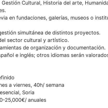
Gestión Cultural, Historia del arte, Humanid
es.
via en fundaciones, galerías, museos o insti
estión simultánea de distintos proyectos.
l sector cultural y artístico.
amientas de organización y documentación.
spañol e inglés; otros idiomas serán valorado
finido
unes a viernes, 40h/ semana
sencial, Soria
00-25,000€/ anuales