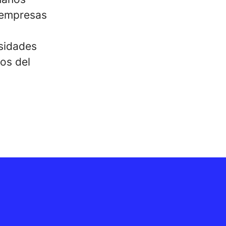
a empresas
sidades
vos del