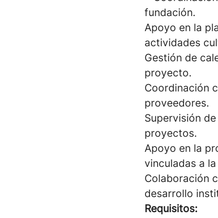
fundación.
Apoyo en la pl
actividades cul
Gestión de cal
proyecto.
Coordinación c
proveedores.
Supervisión de
proyectos.
Apoyo en la pr
vinculadas a l
Colaboración c
desarrollo insti
Requisitos: