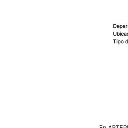
Depar
Ubica
Tipo 
En ARTEP