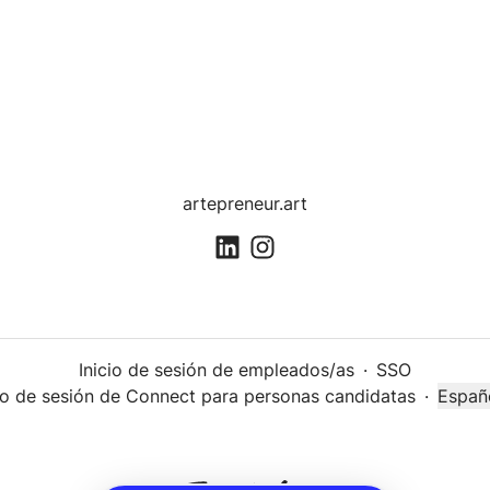
artepreneur.art
Inicio de sesión de empleados/as
·
SSO
cio de sesión de Connect para personas candidatas
·
Españ
Cambi