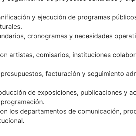
anificación y ejecución de programas público
turales.
endarios, cronogramas y necesidades operat
on artistas, comisarios, instituciones colabo
 presupuestos, facturación y seguimiento adm
oducción de exposiciones, publicaciones y a
a programación.
on los departamentos de comunicación, pro
tucional.