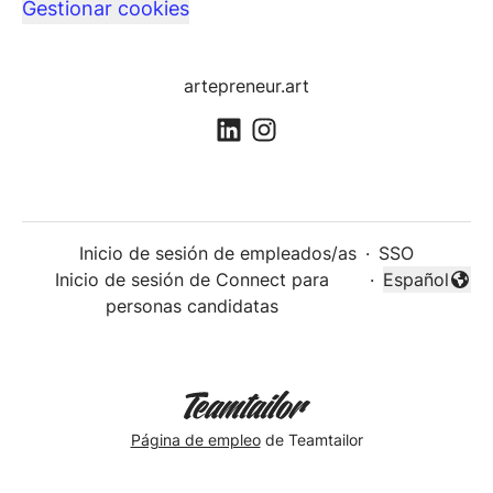
Gestionar cookies
artepreneur.art
Inicio de sesión de empleados/as
·
SSO
Inicio de sesión de Connect para
·
Español
Cambiar idi
personas candidatas
Página de empleo
de Teamtailor